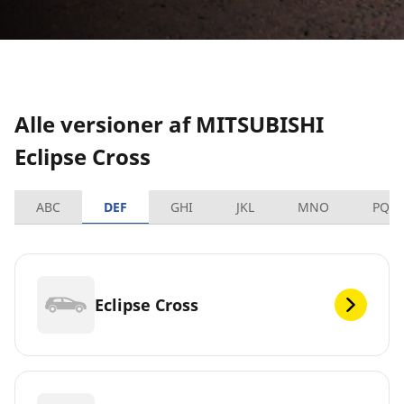
Alle versioner af MITSUBISHI
Eclipse Cross
ABC
DEF
GHI
JKL
MNO
PQR
Eclipse Cross