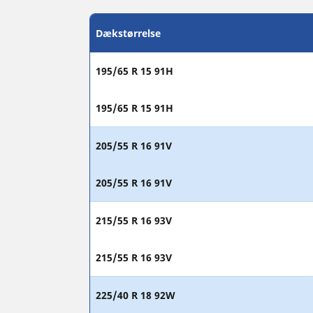
Dækstørrelse
195/65 R 15 91H
195/65 R 15 91H
205/55 R 16 91V
205/55 R 16 91V
215/55 R 16 93V
215/55 R 16 93V
225/40 R 18 92W