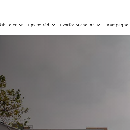
tiviteter
Tips og råd
Hvorfor Michelin?
Kampagne