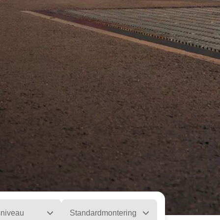
sniveau
Standardmontering