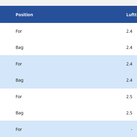
Position
Luft
For
2.4
Bag
2.4
For
2.4
Bag
2.4
For
2.5
Bag
2.5
For
-