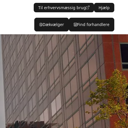
Til erhvervsmæssig brug
Hjælp
Dækvælger
Find forhandlere