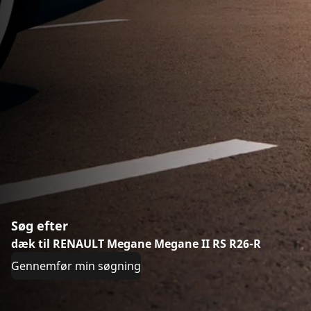
Søg efter
dæk til RENAULT Megane Megane II RS R26-R
Gennemfør min søgning