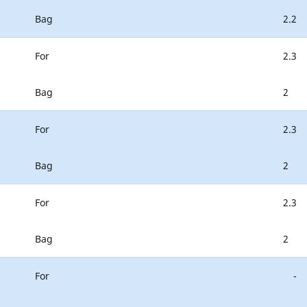
Bag
2.2
For
2.3
Bag
2
For
2.3
Bag
2
For
2.3
Bag
2
For
-