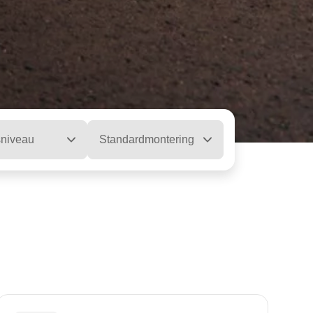
sniveau
Standardmontering