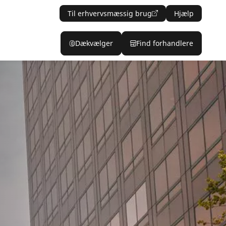
Til erhvervsmæssig brug
Hjælp
Dækvælger
Find forhandlere