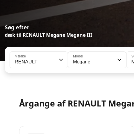
Søg efter
dæk til RENAULT Megane Megane III
Mærke
Model
V
RENAULT
Megane
M
Årgange af RENAULT Mega