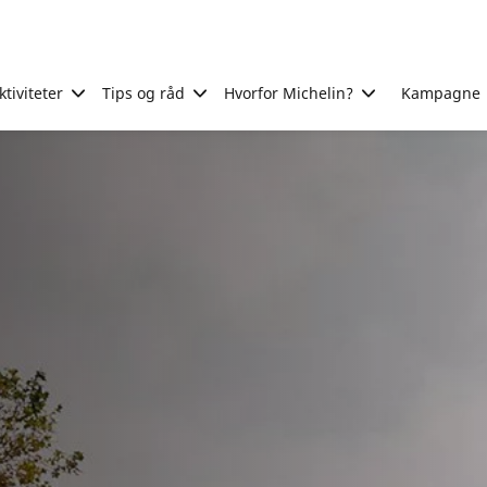
tiviteter
Tips og råd
Hvorfor Michelin?
Kampagne