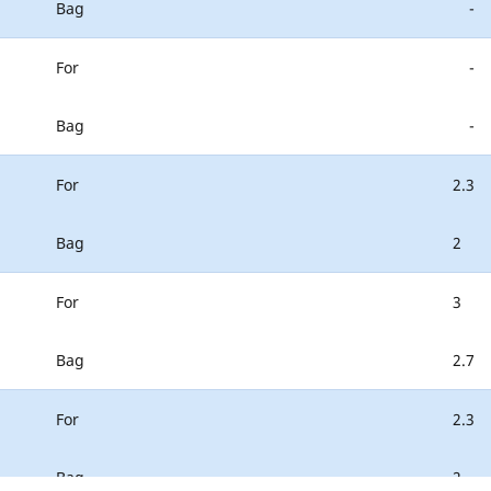
Bag
-
For
-
Bag
-
For
2.3
Bag
2
For
3
Bag
2.7
For
2.3
Bag
2