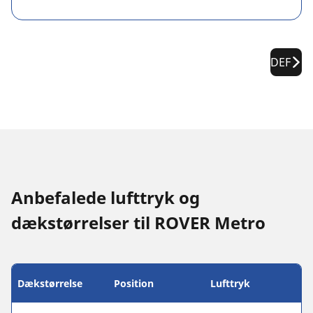
DEF
Anbefalede lufttryk og
dækstørrelser til ROVER Metro
Dækstørrelse
Position
Lufttryk