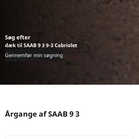
Søg efter
dæk til SAAB 9 3 9-3 Cabriolet
Gennemfør min søgning
Årgange af SAAB 9 3