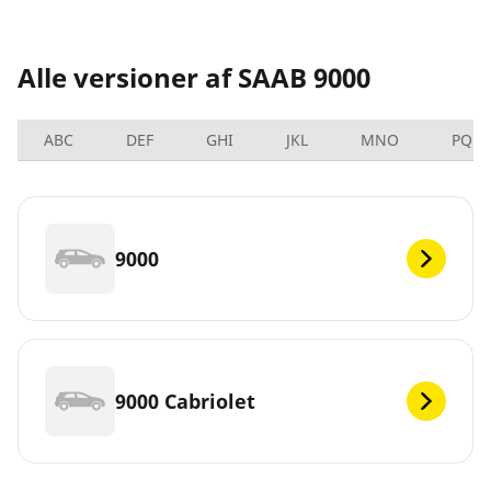
Alle versioner af SAAB 9000
ABC
DEF
GHI
JKL
MNO
PQRS
9000
9000 Cabriolet