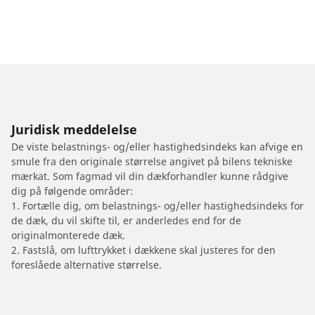
Juridisk meddelelse
De viste belastnings- og/eller hastighedsindeks kan afvige en
smule fra den originale størrelse angivet på bilens tekniske
mærkat. Som fagmad vil din dækforhandler kunne rådgive
dig på følgende områder:
1. Fortælle dig, om belastnings- og/eller hastighedsindeks for
de dæk, du vil skifte til, er anderledes end for de
originalmonterede dæk.
2. Fastslå, om lufttrykket i dækkene skal justeres for den
foreslåede alternative størrelse.