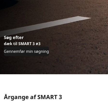
Søg efter
dæk til SMART 3 #3
Gennemfør min søgning
Årgange af SMART 3