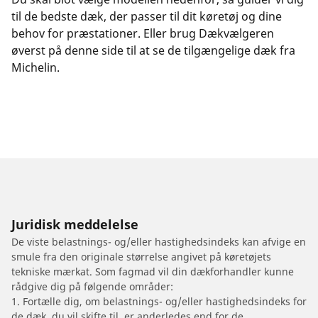
til de bedste dæk, der passer til dit køretøj og dine
behov for præstationer. Eller brug Dækvælgeren
øverst på denne side til at se de tilgængelige dæk fra
Michelin.
Juridisk meddelelse
De viste belastnings- og/eller hastighedsindeks kan afvige en
smule fra den originale størrelse angivet på køretøjets
tekniske mærkat. Som fagmad vil din dækforhandler kunne
rådgive dig på følgende områder:
1. Fortælle dig, om belastnings- og/eller hastighedsindeks for
de dæk, du vil skifte til, er anderledes end for de