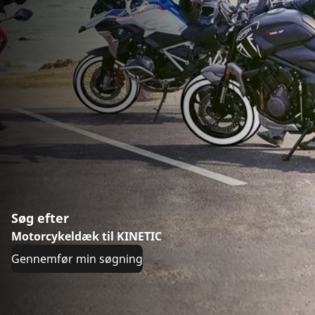
Søg efter
Motorcykeldæk til KINETIC
Gennemfør min søgning