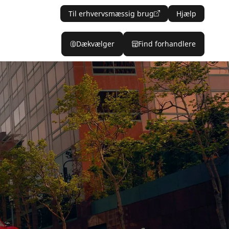
Til erhvervsmæssig brug
Hjælp
Dækvælger
Find forhandlere