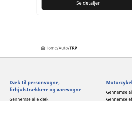
Se detaljer
Home
Auto
TRP
Dæk til personvogne,
Motorcykel
firhjulstrækkere og varevogne
Gennemse al
Gennemse alle dæk
Gennemse ef
Gennemse efter dækstørrelse
Gennemse ef
Gennemse efter bilmærke
Gennemse eft
Gennemse efter køreoplevelse
Gennemse ef
Gennemse efter sæson
Gennemse eft