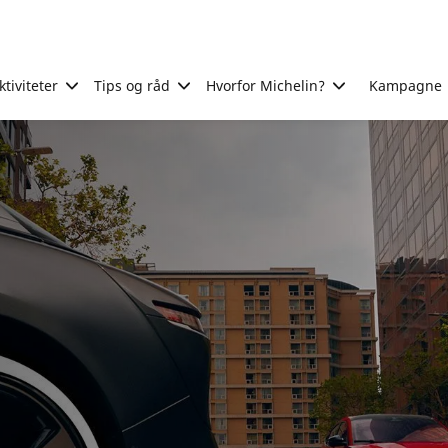
tiviteter
Tips og råd
Hvorfor Michelin?
Kampagne