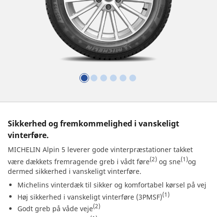
Sikkerhed og fremkommelighed i vanskeligt
vinterføre.
MICHELIN Alpin 5 leverer gode vinterpræstationer takket
(2)
(1)
være dækkets fremragende greb i vådt føre
og sne
og
dermed sikkerhed i vanskeligt vinterføre.
Michelins vinterdæk til sikker og komfortabel kørsel på vej
(1)
Høj sikkerhed i vanskeligt vinterføre (3PMSF)
(2)
Godt greb på våde veje