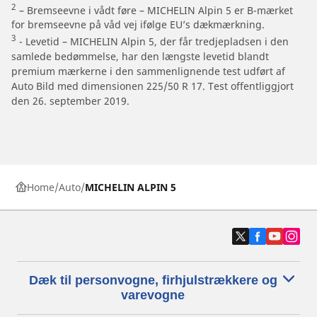
2
– Bremseevne i vådt føre – MICHELIN Alpin 5 er B-mærket
for bremseevne på våd vej ifølge EU’s dækmærkning.
3
- Levetid – MICHELIN Alpin 5, der får tredjepladsen i den
samlede bedømmelse, har den længste levetid blandt
premium mærkerne i den sammenlignende test udført af
Auto Bild med dimensionen 225/50 R 17. Test offentliggjort
den 26. september 2019.
Home
Auto
MICHELIN ALPIN 5
Dæk til personvogne, firhjulstrækkere og
varevogne