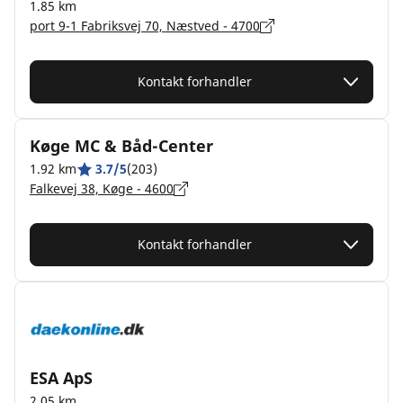
1.85 km
port 9-1 Fabriksvej 70, Næstved - 4700
Kontakt forhandler
Køge MC & Båd-Center
1.92 km
3.7/5
(203)
Falkevej 38, Køge - 4600
Kontakt forhandler
ESA ApS
2.05 km