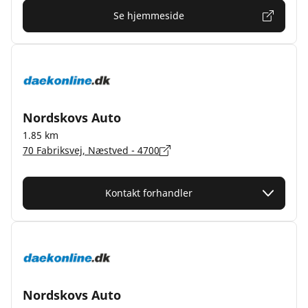
Se hjemmeside
Nordskovs Auto
1.85 km
70 Fabriksvej, Næstved - 4700
Kontakt forhandler
Nordskovs Auto