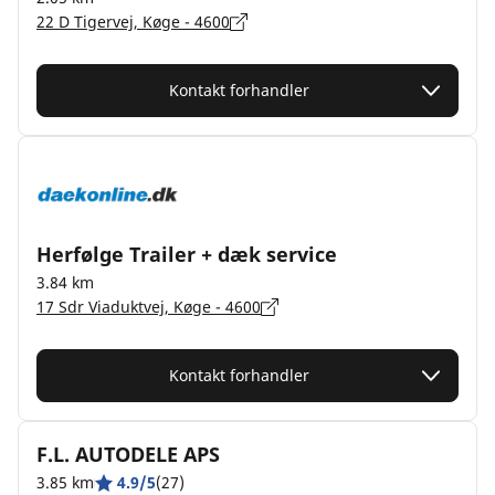
22 D Tigervej, Køge - 4600
Kontakt forhandler
Herfølge Trailer + dæk service
3.84 km
17 Sdr Viaduktvej, Køge - 4600
Kontakt forhandler
F.L. AUTODELE APS
3.85 km
4.9/5
(27)