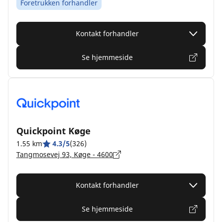
Foretrukken forhandler
Kontakt forhandler
Se hjemmeside
Quickpoint Køge
1.55 km
4.3/5
(326)
Tangmosevej 93, Køge - 4600
Kontakt forhandler
Se hjemmeside