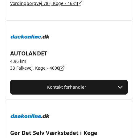
Vordingborgvej 78F, Koge - 4681
AUTOLANDET
4.96 km
33 Falkevej, Køge - 4600
Kontakt forhandler
Gør Det Selv Værkstedet i Køge