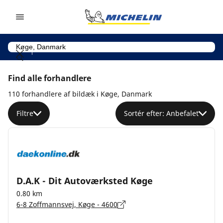
Go to page content
Go to page navigation
Find alle forhandlere
110 forhandlere af bildæk i Køge, Danmark
Filtre
Sortér efter: Anbefalet
D.A.K - Dit Autoværksted Køge
0.80 km
6-8 Zoffmannsvej, Køge - 4600