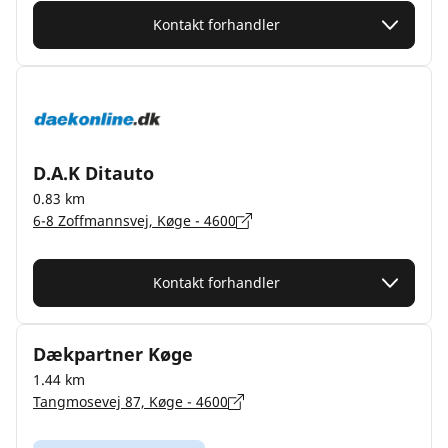
Kontakt forhandler
D.A.K Ditauto
0.83 km
6-8 Zoffmannsvej, Køge - 4600
Kontakt forhandler
Dækpartner Køge
1.44 km
Tangmosevej 87, Køge - 4600