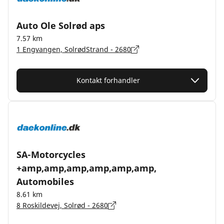
Auto Ole Solrød aps
7.57 km
1 Engvangen, SolrødStrand - 2680
Kontakt forhandler
SA-Motorcycles
+amp,amp,amp,amp,amp,amp,
Automobiles
8.61 km
8 Roskildevej, Solrød - 2680