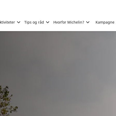
tiviteter
Tips og råd
Hvorfor Michelin?
Kampagne