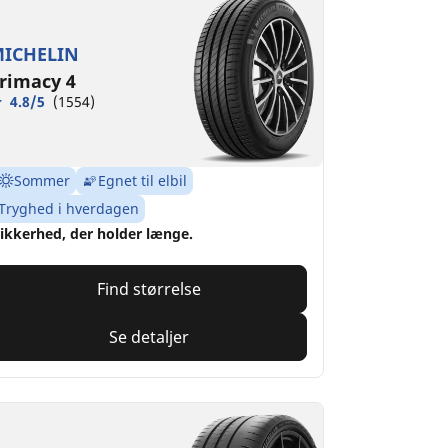
ICHELIN
rimacy 4
4.8/5
(1554)
Sommer
Egnet til elbil
Tryghed i hverdagen
ikkerhed, der holder længe.
Find størrelse
Se detaljer