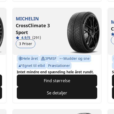
MICHELIN
M
CrossClimate 3
C
Sport
4.9/5
(291)
3 Priser
Hele året
3PMSF
Mudder og sne
Egnet til elbil
Præstationer
Intet mindre end spænding hele året rundt.
S
Find størrelse
Se detaljer