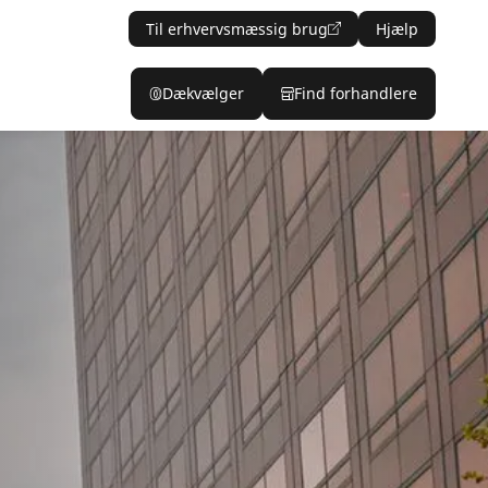
Til erhvervsmæssig brug
Hjælp
Dækvælger
Find forhandlere