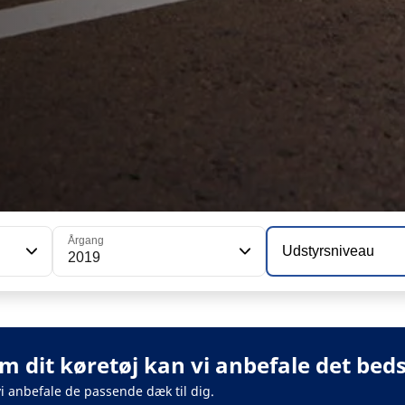
Årgang
Udstyrsniveau
2019
m dit køretøj kan vi anbefale det beds
vi anbefale de passende dæk til dig.