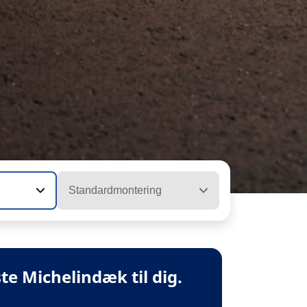
Standardmontering
te Michelindæk til dig.