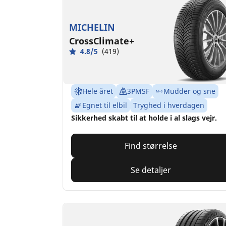
MICHELIN
CrossClimate+
4.8/5
(419)
Hele året
3PMSF
Mudder og sne
Egnet til elbil
Tryghed i hverdagen
Sikkerhed skabt til at holde i al slags vejr.
Find størrelse
Se detaljer