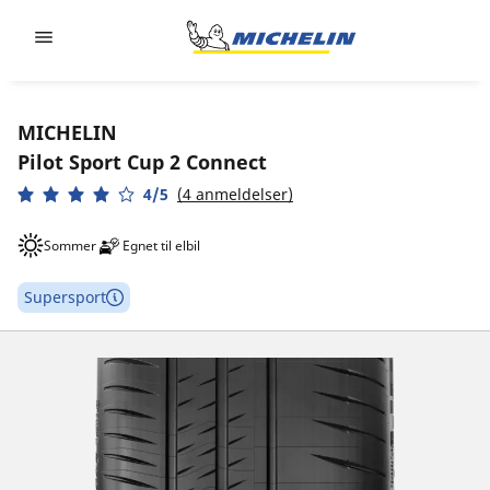
Go to page content
Go to page navigation
MICHELIN
Pilot Sport Cup 2 Connect
4/5
(4 anmeldelser)
Sommer
Egnet til elbil
Supersport