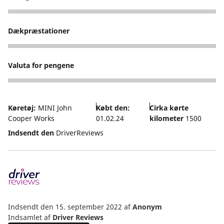
5
Dækpræstationer
5
Valuta for pengene
4
Køretøj:
MINI John
Købt den:
Cirka kørte
Cooper Works
01.02.24
kilometer
1500
Indsendt den
DriverReviews
Indsendt den 15. september 2022
af
Anonym
Indsamlet af
Driver Reviews