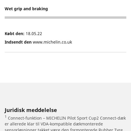
Wet grip and braking
4
Købt den:
18.05.22
Indsendt den
www.michelin.co.uk
Juridisk meddelelse
1
Connect-funktion – MICHELIN Pilot Sport Cup2 Connect-dæk
er allerede klar til VDA-kompatible dækmonterede
sensorløsninger takket være den formonterede Rubber Tyre