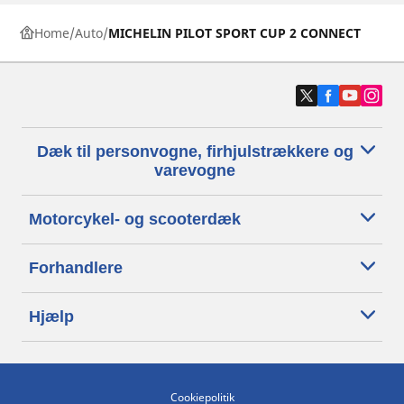
Home
Auto
MICHELIN PILOT SPORT CUP 2 CONNECT
Dæk til personvogne, firhjulstrækkere og
varevogne
Motorcykel- og scooterdæk
Forhandlere
Hjælp
Cookiepolitik