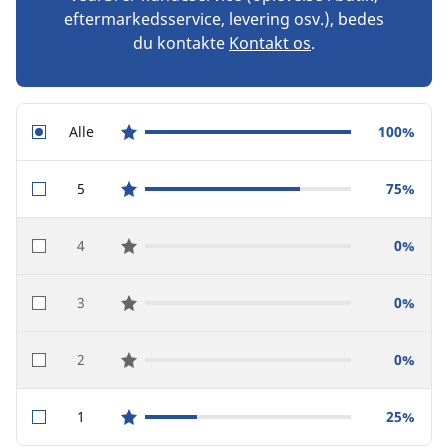
eftermarkedsservice, levering osv.), bedes
du kontakte
Kontakt os
.
Alle
100%
star reviews
5
75%
star reviews
4
0%
star reviews
3
0%
star reviews
2
0%
star reviews
1
25%
star reviews