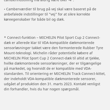
• Camberværdier til brug på vej skal være baseret på de
anbefalede indstillinger til "vej" for at sikre korrekte
køreegenskaber for både bil og dæk.
* Connect-funktion – MICHELIN Pilot Sport Cup 2 Connect-
dæk er allerede klar til VDA-kompatible dækmonterede
sensorløsninger takket være den formonterede Rubber Tyre
Mount-teknologi. Michelin råder potentielle købere af
MICHELIN Pilot Sport Cup 2 Connect-dæk til altid at tjekke,
hvilke dækmonterede sensorløsninger, der er tilgængelige
på markedet, og hvorvidt de er kompatible med VDA-
standarden. Til orientering er MICHELIN Track Connect-kittet,
der indeholdt VDA-kompatible dækmonterede sensorer,
udgået af produktion den 31. marts 2023. Kontakt venligst
din forhandler, hvis du har nogen spørgsmål.