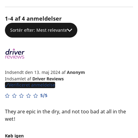
1-4 af 4 anmeldelser
Sortér efter: Mest relevante
Indsendt den 13. maj 2024
af
Anonym
Indsamlet af
Driver Reviews
Verificeret anmeldelse
5/5
They are epic in the dry, and not too bad at all in the
wet!
Køb igen