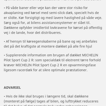
• På våde baner eller veje kan der være stor risiko for
akvaplaning ved kørsel med semi-slick dæk, specielt hvis de
er slidte. Kør forsigtigt og med lavere hastighed på våde veje.
Sørg også for, at bilens assistancesystemer er slået til.
Dækkene opfylder imidlertid lovkravene for kørsel på offentlig
vej i de lande, hvor det distribueres.
• Af hensyn til køreegenskaberne på bane og vej anbefales
det på det kraftigste at montere dækket på alle fire hjul
• Supplerende information om brugen af dækket MICHELIN
Pilot Sport Cup 2 R: som specialdæk til ekstremt tørre forhold
kræver MICHELIN Pilot Sport Cup 2 R en opvarmningsfase
ligesom racerdæk for at sikre optimale præstationer.
ADVARSEL
• Hvis de ikke skal bruges i længere tid, skal dækkene
(monteret på fælge) tages af bilen, og lufttrykket reduceres