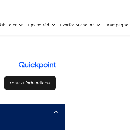
tiviteter
Tips og råd
Hvorfor Michelin?
Kampagne
Kontakt forhandler