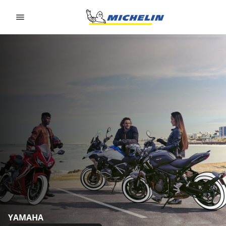
Go to page content
Go to page navigation
YAMAHA