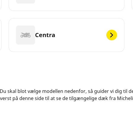
Centra
. Du skal blot vælge modellen nedenfor, så guider vi dig til d
rst på denne side til at se de tilgængelige dæk fra Micheli