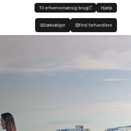
Til erhvervsmæssig brug
Hjælp
Dækvælger
Find forhandlere