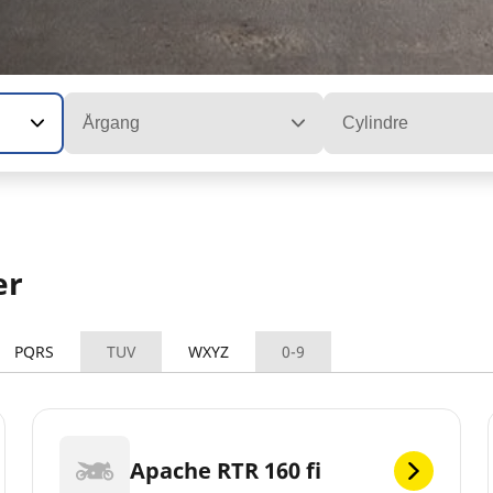
Årgang
Cylindre
er
PQRS
TUV
WXYZ
0-9
Apache RTR 160 fi