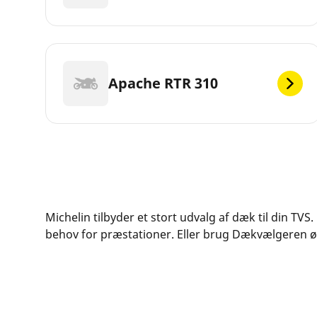
Apache RTR 310
Michelin tilbyder et stort udvalg af dæk til din TVS
behov for præstationer. Eller brug Dækvælgeren øve