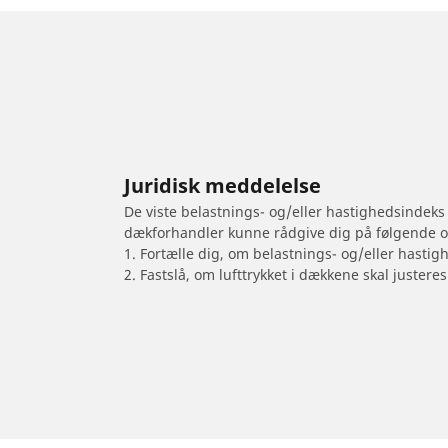
Juridisk meddelelse
De viste belastnings- og/eller hastighedsindeks
dækforhandler kunne rådgive dig på følgende 
1. Fortælle dig, om belastnings- og/eller hastig
2. Fastslå, om lufttrykket i dækkene skal justeres