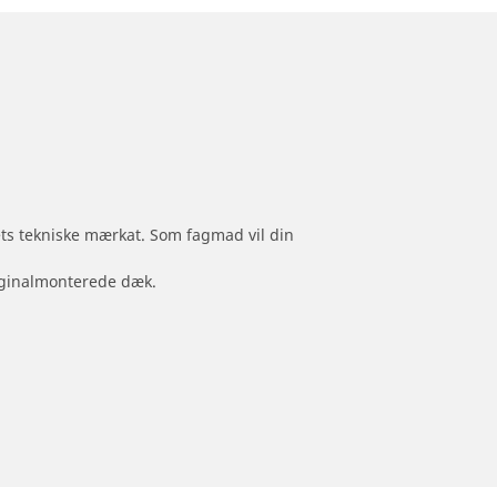
jets tekniske mærkat. Som fagmad vil din
originalmonterede dæk.