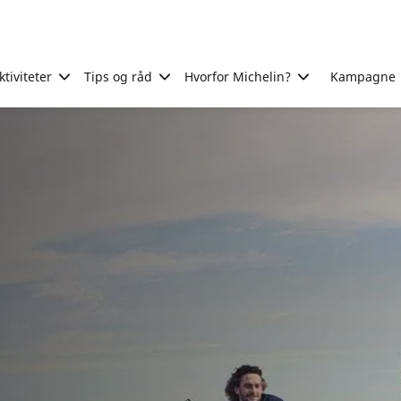
tiviteter
Tips og råd
Hvorfor Michelin?
Kampagne