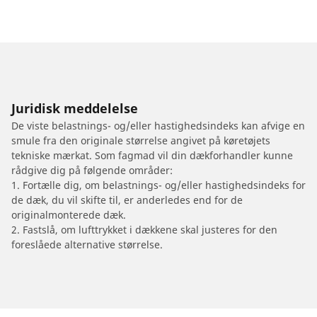
Juridisk meddelelse
De viste belastnings- og/eller hastighedsindeks kan afvige en
smule fra den originale størrelse angivet på køretøjets
tekniske mærkat. Som fagmad vil din dækforhandler kunne
rådgive dig på følgende områder:
1. Fortælle dig, om belastnings- og/eller hastighedsindeks for
de dæk, du vil skifte til, er anderledes end for de
originalmonterede dæk.
2. Fastslå, om lufttrykket i dækkene skal justeres for den
foreslåede alternative størrelse.