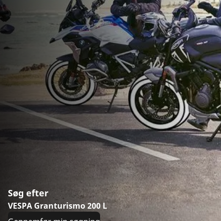
Søg efter
VESPA Granturismo 200 L