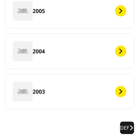
2005
2004
2003
DEF