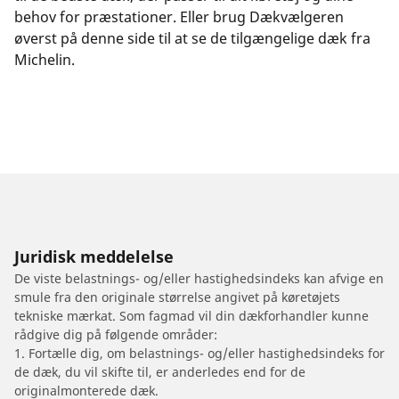
behov for præstationer. Eller brug Dækvælgeren
øverst på denne side til at se de tilgængelige dæk fra
Michelin.
Juridisk meddelelse
De viste belastnings- og/eller hastighedsindeks kan afvige en
smule fra den originale størrelse angivet på køretøjets
tekniske mærkat. Som fagmad vil din dækforhandler kunne
rådgive dig på følgende områder:
1. Fortælle dig, om belastnings- og/eller hastighedsindeks for
de dæk, du vil skifte til, er anderledes end for de
originalmonterede dæk.