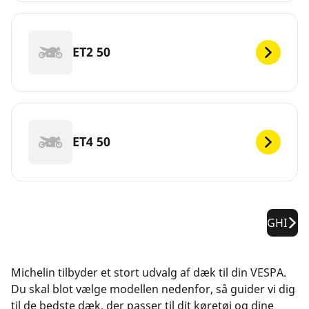
ET2 50
ET4 50
GHI
Michelin tilbyder et stort udvalg af dæk til din VESPA.
Du skal blot vælge modellen nedenfor, så guider vi dig
til de bedste dæk, der passer til dit køretøj og dine