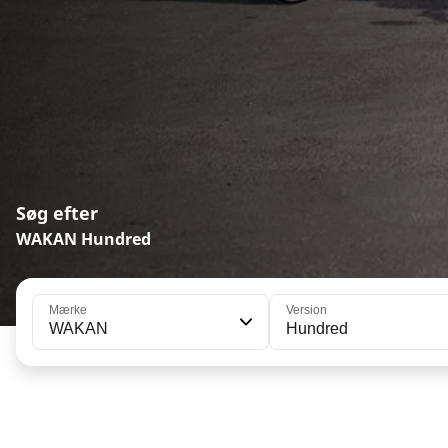
Søg efter
WAKAN Hundred
Mærke
Version
WAKAN
Hundred