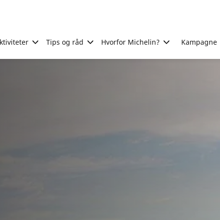
tiviteter
Tips og råd
Hvorfor Michelin?
Kampagne