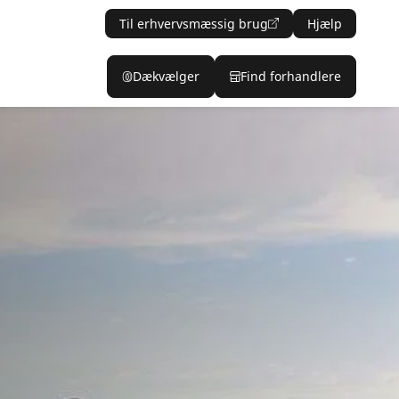
Til erhvervsmæssig brug
Hjælp
Dækvælger
Find forhandlere