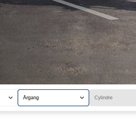
Årgang
Cylindre