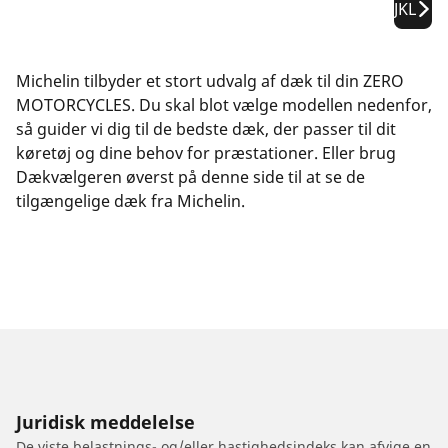
JKL
Michelin tilbyder et stort udvalg af dæk til din ZERO
MOTORCYCLES. Du skal blot vælge modellen nedenfor,
så guider vi dig til de bedste dæk, der passer til dit
køretøj og dine behov for præstationer. Eller brug
Dækvælgeren øverst på denne side til at se de
tilgængelige dæk fra Michelin.
Juridisk meddelelse
De viste belastnings- og/eller hastighedsindeks kan afvige en