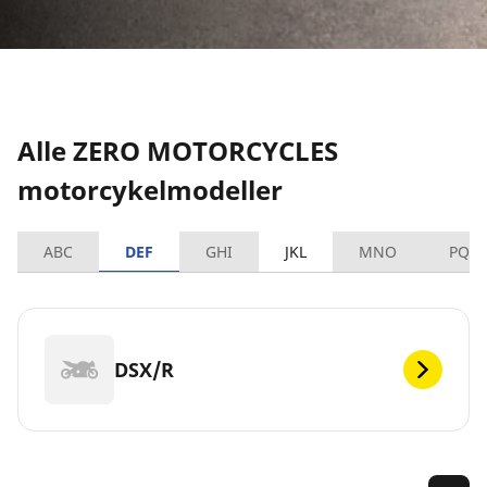
Alle ZERO MOTORCYCLES
motorcykelmodeller
ABC
DEF
GHI
JKL
MNO
PQR
DSX/R