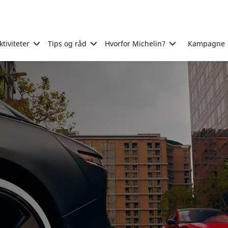
tiviteter
Tips og råd
Hvorfor Michelin?
Kampagne