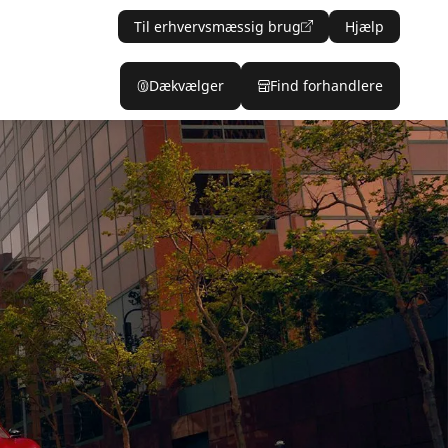
Til erhvervsmæssig brug
Hjælp
Dækvælger
Find forhandlere