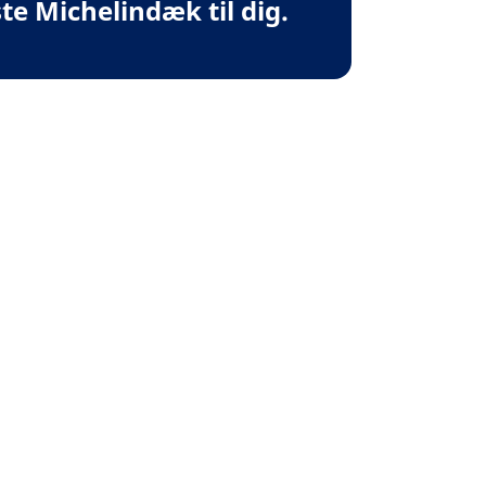
te Michelindæk til dig.