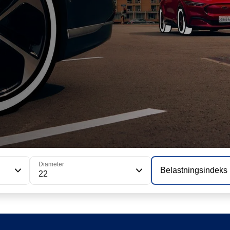
Diameter
Belastningsindeks
22