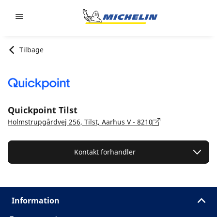
Go to page content
Go to page navigation
Tilbage
Quickpoint Tilst
Holmstrupgårdvej 256, Tilst, Aarhus V - 8210
Kontakt forhandler
Information