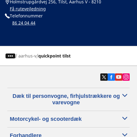
Holmstrupgårdvej 256, Tilst, Aarhus V - 8210
Få rutevejledning
Telefonnummer
86 24 04 44
/
aarhus-v
quickpoint tilst
Dæk til personvogne, firhjulstrækkere og
varevogne
Motorcykel- og scooterdæk
Forhandlere