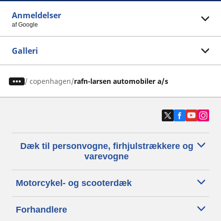
Anmeldelser
af Google
Galleri
/
copenhagen
rafn-larsen automobiler a/s
Dæk til personvogne, firhjulstrækkere og
varevogne
Motorcykel- og scooterdæk
Forhandlere