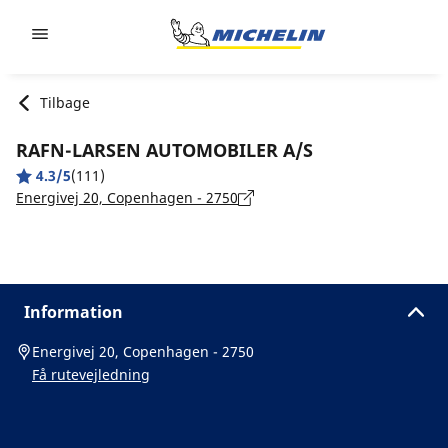
Go to page content
Go to page navigation
Tilbage
RAFN-LARSEN AUTOMOBILER A/S
4.3/5
(111)
Energivej 20, Copenhagen - 2750
Information
Energivej 20, Copenhagen - 2750
Få rutevejledning