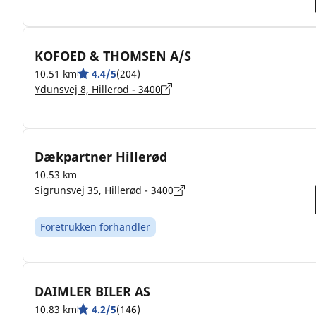
KOFOED & THOMSEN A/S
10.51 km
4.4/5
(204)
Ydunsvej 8, Hillerod - 3400
Dækpartner Hillerød
10.53 km
Sigrunsvej 35, Hillerød - 3400
Foretrukken forhandler
DAIMLER BILER AS
10.83 km
4.2/5
(146)