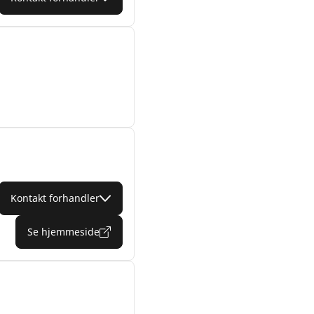
Kontakt forhandler
Se hjemmeside