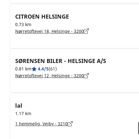
CITROEN HELSINGE
0.73 km
Nørretoftevej 18, Helsinge - 3200
SØRENSEN BILER - HELSINGE A/S
0.81 km
4.4/5
(61)
Nørretoftevej 12, Helsinge - 3200
lal
1.17 km
1 hemmelig, Vejby - 3210