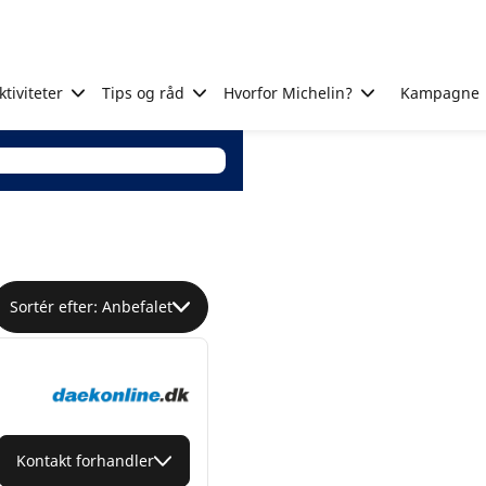
tiviteter
Tips og råd
Hvorfor Michelin?
Kampagne
Sortér efter: Anbefalet
Kontakt forhandler