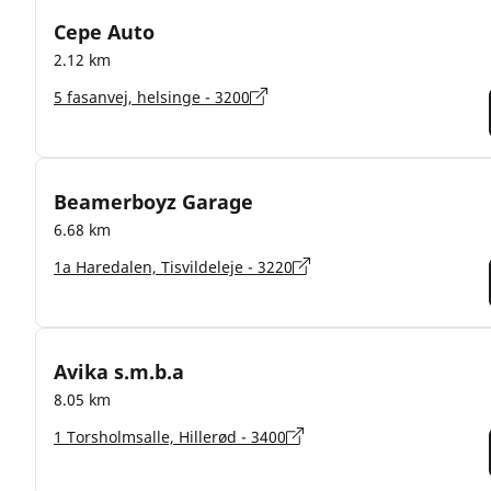
Cepe Auto
2.12 km
5 fasanvej, helsinge - 3200
Beamerboyz Garage
6.68 km
1a Haredalen, Tisvildeleje - 3220
Avika s.m.b.a
8.05 km
1 Torsholmsalle, Hillerød - 3400