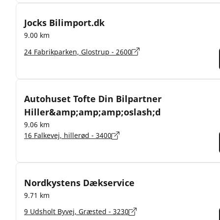
Jocks Bilimport.dk
9.00 km
24 Fabrikparken, Glostrup - 2600
Autohuset Tofte Din Bilpartner
Hiller&amp;amp;amp;oslash;d
9.06 km
16 Falkevej, hillerød - 3400
Nordkystens Dækservice
9.71 km
9 Udsholt Byvej, Græsted - 3230