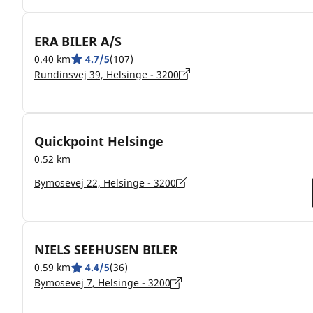
ERA BILER A/S
0.40 km
4.7/5
(107)
Rundinsvej 39, Helsinge - 3200
Quickpoint Helsinge
0.52 km
Bymosevej 22, Helsinge - 3200
NIELS SEEHUSEN BILER
0.59 km
4.4/5
(36)
Bymosevej 7, Helsinge - 3200