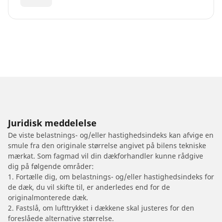
Juridisk meddelelse
De viste belastnings- og/eller hastighedsindeks kan afvige en
smule fra den originale størrelse angivet på bilens tekniske
mærkat. Som fagmad vil din dækforhandler kunne rådgive
dig på følgende områder:
1. Fortælle dig, om belastnings- og/eller hastighedsindeks for
de dæk, du vil skifte til, er anderledes end for de
originalmonterede dæk.
2. Fastslå, om lufttrykket i dækkene skal justeres for den
foreslåede alternative størrelse.