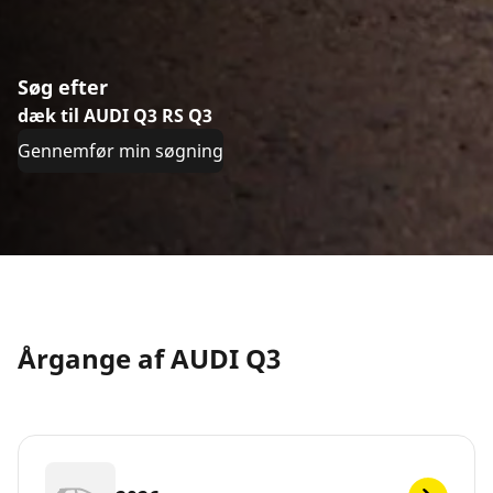
Søg efter
dæk til AUDI Q3 RS Q3
Gennemfør min søgning
Årgange af AUDI Q3