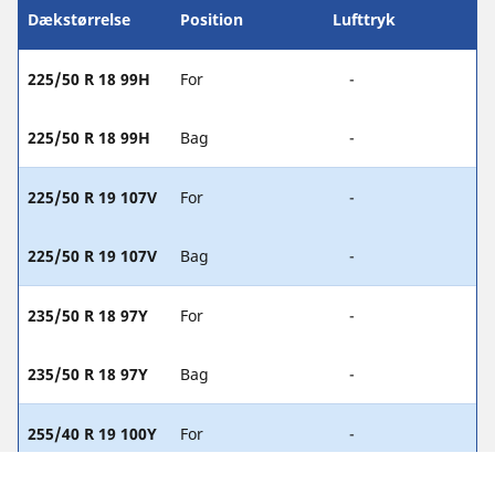
Dækstørrelse
Position
Lufttryk
225/50 R 18 99H
For
-
225/50 R 18 99H
Bag
-
225/50 R 19 107V
For
-
225/50 R 19 107V
Bag
-
235/50 R 18 97Y
For
-
235/50 R 18 97Y
Bag
-
255/40 R 19 100Y
For
-
255/40 R 19 100Y
Bag
-