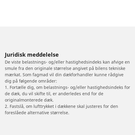
Juridisk meddelelse
De viste belastnings- og/eller hastighedsindeks kan afvige en
smule fra den originale størrelse angivet på bilens tekniske
mærkat. Som fagmad vil din dækforhandler kunne rådgive
dig på følgende områder:
1. Fortælle dig, om belastnings- og/eller hastighedsindeks for
de dæk, du vil skifte til, er anderledes end for de
originalmonterede dæk.
2. Fastslå, om lufttrykket i dækkene skal justeres for den
foreslåede alternative størrelse.