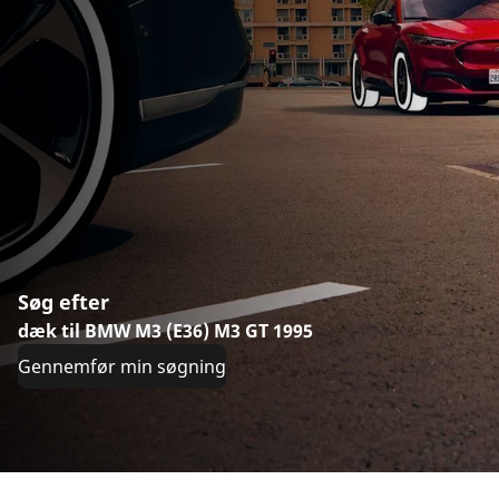
Søg efter
dæk til BMW M3 (E36) M3 GT 1995
Gennemfør min søgning