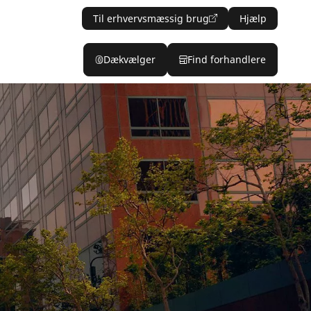
Til erhvervsmæssig brug
Hjælp
Dækvælger
Find forhandlere