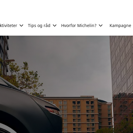
tiviteter
Tips og råd
Hvorfor Michelin?
Kampagne