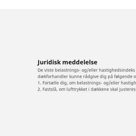
Juridisk meddelelse
De viste belastnings- og/eller hastighedsindeks
dækforhandler kunne rådgive dig på følgende 
1. Fortælle dig, om belastnings- og/eller hastig
2. Fastslå, om lufttrykket i dækkene skal justeres