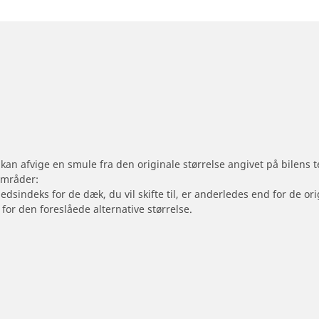
 kan afvige en smule fra den originale størrelse angivet på bilens
områder:
hedsindeks for de dæk, du vil skifte til, er anderledes end for de 
 for den foreslåede alternative størrelse.