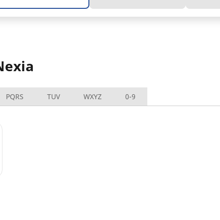
Nexia
PQRS
TUV
WXYZ
0-9