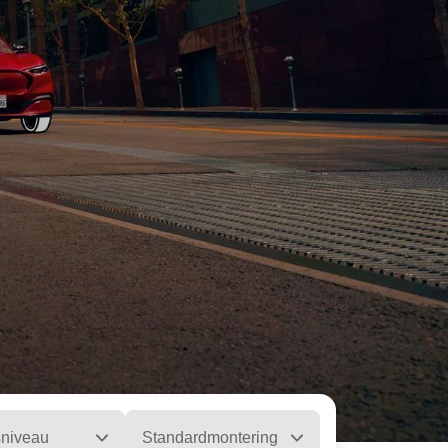
sniveau
Standardmontering