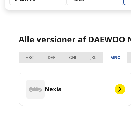
Alle versioner af DAEWOO 
ABC
DEF
GHI
JKL
MNO
Nexia