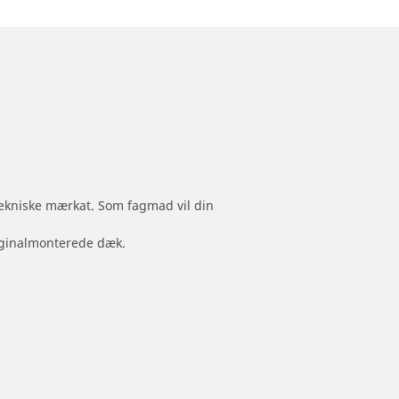
 tekniske mærkat. Som fagmad vil din
originalmonterede dæk.