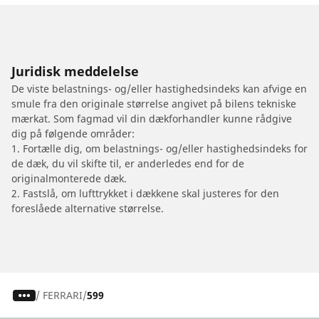
Juridisk meddelelse
De viste belastnings- og/eller hastighedsindeks kan afvige en
smule fra den originale størrelse angivet på bilens tekniske
mærkat. Som fagmad vil din dækforhandler kunne rådgive
dig på følgende områder:
1. Fortælle dig, om belastnings- og/eller hastighedsindeks for
de dæk, du vil skifte til, er anderledes end for de
originalmonterede dæk.
2. Fastslå, om lufttrykket i dækkene skal justeres for den
foreslåede alternative størrelse.
/
FERRARI
599