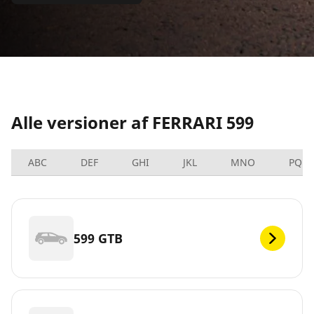
Alle versioner af FERRARI 599
ABC
DEF
GHI
JKL
MNO
PQRS
599 GTB