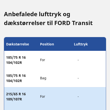
Anbefalede lufttryk og
dækstørrelser til FORD Transit
Dækstørrelse
Position
Lufttryk
185/75 R 16
For
-
104/102R
185/75 R 16
Bag
-
104/102R
215/65 R 16
For
-
109/107R