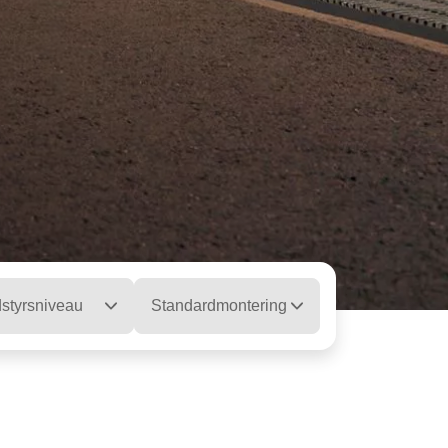
styrsniveau
Standardmontering