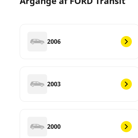
Årgange af FORD Transit
2006
2003
2000