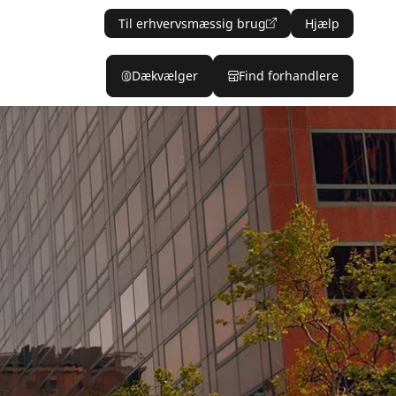
Til erhvervsmæssig brug
Hjælp
Dækvælger
Find forhandlere