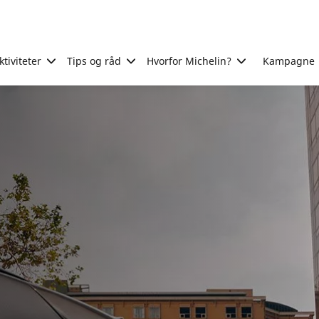
tiviteter
Tips og råd
Hvorfor Michelin?
Kampagne