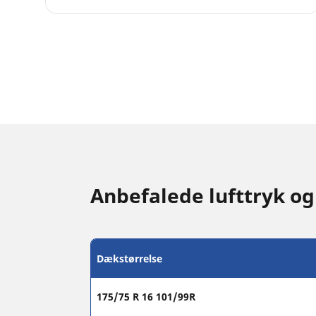
Anbefalede lufttryk og
Dækstørrelse
175/75 R 16 101/99R