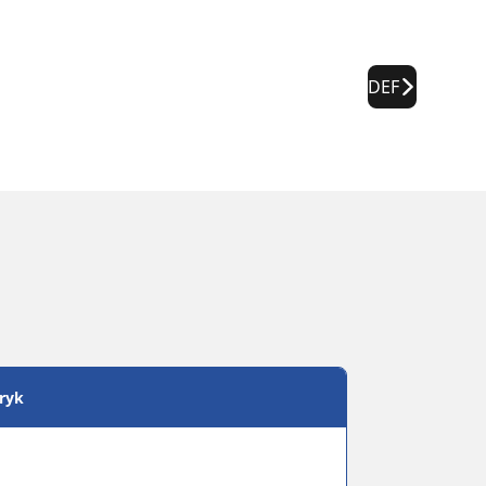
DEF
tryk