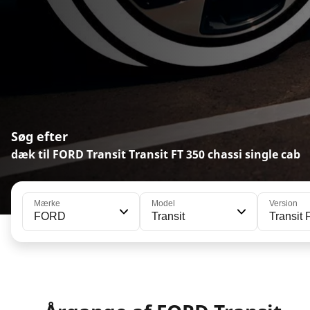
Søg efter
dæk til FORD Transit Transit FT 350 chassi single cab
Mærke
Model
Version
FORD
Transit
Transit 