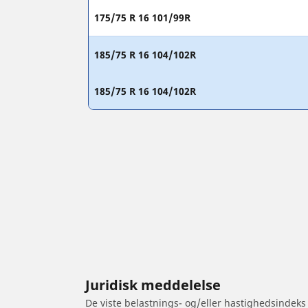
175/75 R 16 101/99R
185/75 R 16 104/102R
185/75 R 16 104/102R
Juridisk meddelelse
De viste belastnings- og/eller hastighedsindeks