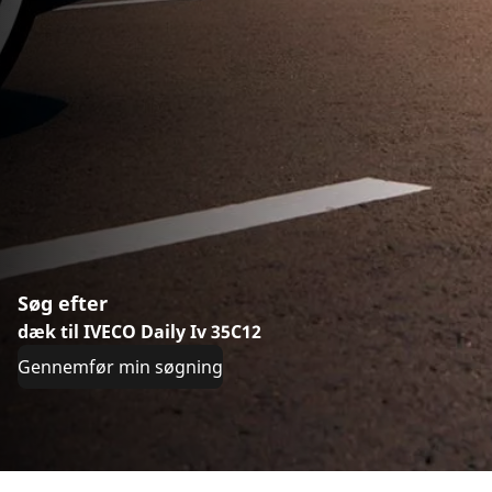
Søg efter
dæk til IVECO Daily Iv 35C12
Gennemfør min søgning