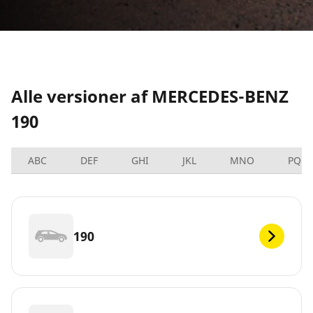
Alle versioner af MERCEDES-BENZ
190
ABC
DEF
GHI
JKL
MNO
PQRS
190