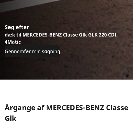
Søg efter
dæk til MERCEDES-BENZ Classe Glk GLK 220 CDI
4Matic
Gennemfør min søgning
Årgange af MERCEDES-BENZ Classe
Glk