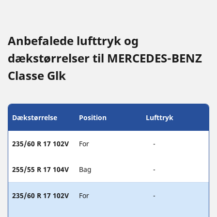
Anbefalede lufttryk og
dækstørrelser til MERCEDES-BENZ
Classe Glk
Dækstørrelse
Position
Lufttryk
235/60 R 17 102V
For
-
255/55 R 17 104V
Bag
-
235/60 R 17 102V
For
-