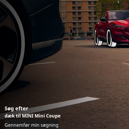
Søg efter
dæk til MINI Mini Coupe
Gennemfør min søgning