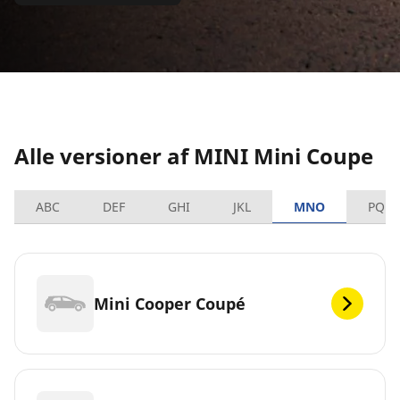
Alle versioner af MINI Mini Coupe
ABC
DEF
GHI
JKL
MNO
PQRS
Mini Cooper Coupé