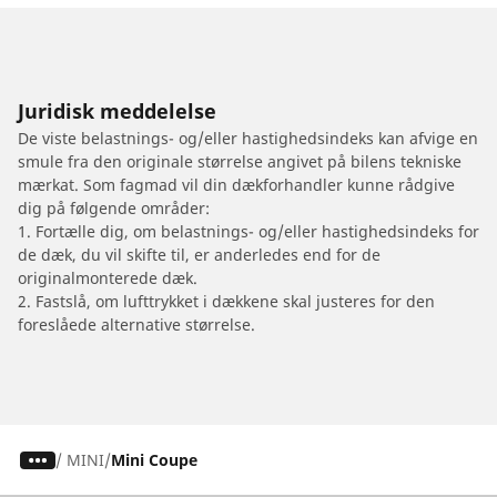
Juridisk meddelelse
De viste belastnings- og/eller hastighedsindeks kan afvige en
smule fra den originale størrelse angivet på bilens tekniske
mærkat. Som fagmad vil din dækforhandler kunne rådgive
dig på følgende områder:
1. Fortælle dig, om belastnings- og/eller hastighedsindeks for
de dæk, du vil skifte til, er anderledes end for de
originalmonterede dæk.
2. Fastslå, om lufttrykket i dækkene skal justeres for den
foreslåede alternative størrelse.
/
MINI
Mini Coupe