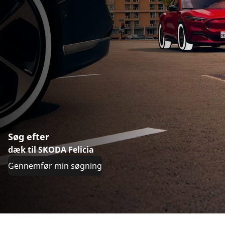
Søg efter
dæk til SKODA Felicia
Gennemfør min søgning