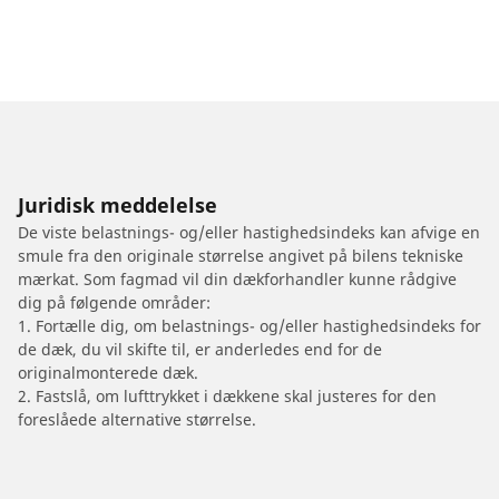
Juridisk meddelelse
De viste belastnings- og/eller hastighedsindeks kan afvige en
smule fra den originale størrelse angivet på bilens tekniske
mærkat. Som fagmad vil din dækforhandler kunne rådgive
dig på følgende områder:
1. Fortælle dig, om belastnings- og/eller hastighedsindeks for
de dæk, du vil skifte til, er anderledes end for de
originalmonterede dæk.
2. Fastslå, om lufttrykket i dækkene skal justeres for den
foreslåede alternative størrelse.