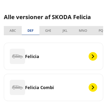
Alle versioner af SKODA Felicia
ABC
DEF
GHI
JKL
MNO
PQR
Felicia
Felicia Combi