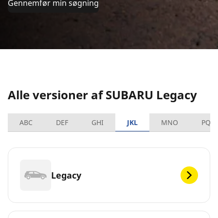
Gennemfør min søgning
Alle versioner af SUBARU Legacy
ABC
DEF
GHI
JKL
MNO
PQR
Legacy