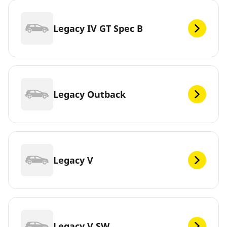
Legacy IV GT Spec B
Legacy Outback
Legacy V
Legacy V SW