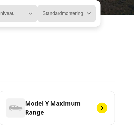
sniveau
Standardmontering
Model Y Maximum
Range