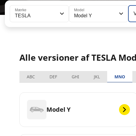
Mærke
Model
TESLA
Model Y
Alle versioner af TESLA Mod
ABC
DEF
GHI
JKL
MNO
Model Y