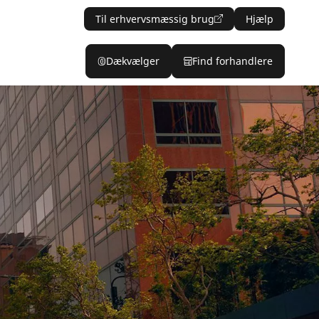
Til erhvervsmæssig brug
Hjælp
Dækvælger
Find forhandlere