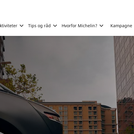
tiviteter
Tips og råd
Hvorfor Michelin?
Kampagne