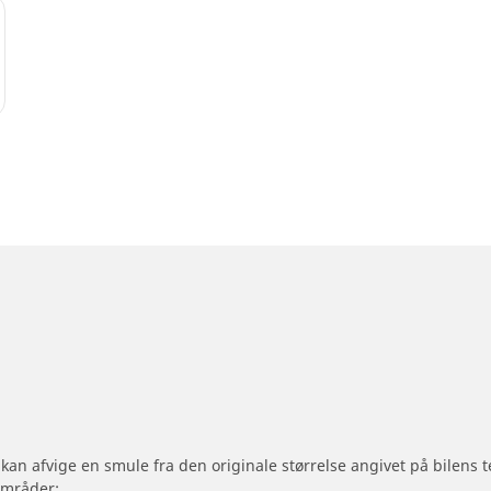
 kan afvige en smule fra den originale størrelse angivet på bilens
områder: