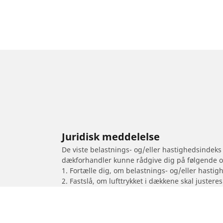
Juridisk meddelelse
De viste belastnings- og/eller hastighedsindeks
dækforhandler kunne rådgive dig på følgende 
1. Fortælle dig, om belastnings- og/eller hastig
2. Fastslå, om lufttrykket i dækkene skal justeres