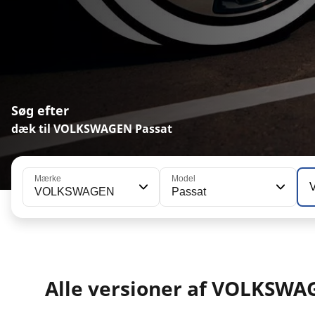
Søg efter
dæk til VOLKSWAGEN Passat
Mærke
Model
VOLKSWAGEN
Passat
Alle versioner af VOLKSWA