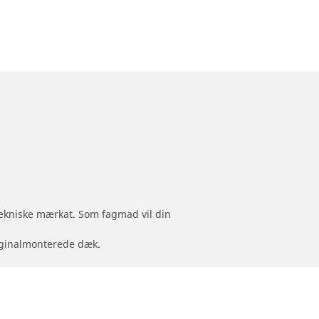
 tekniske mærkat. Som fagmad vil din
originalmonterede dæk.