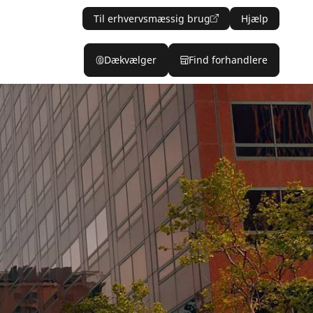
Til erhvervsmæssig brug
Hjælp
Dækvælger
Find forhandlere