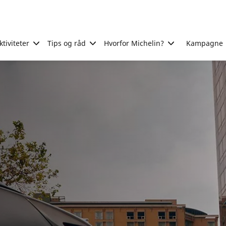
tiviteter
Tips og råd
Hvorfor Michelin?
Kampagne