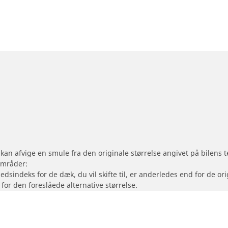
 kan afvige en smule fra den originale størrelse angivet på bilens
områder:
hedsindeks for de dæk, du vil skifte til, er anderledes end for de 
 for den foreslåede alternative størrelse.