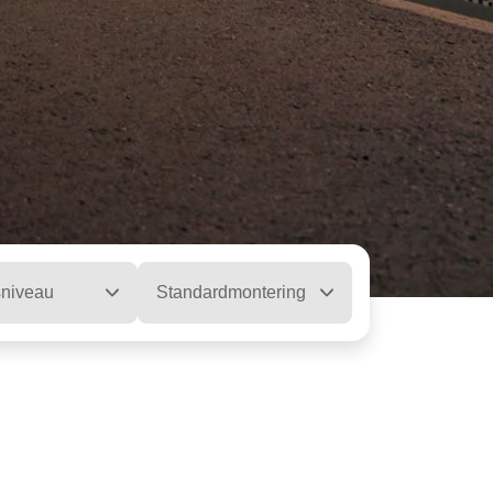
sniveau
Standardmontering