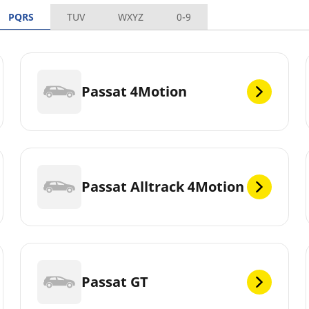
PQRS
TUV
WXYZ
0-9
Passat 4Motion
Passat Alltrack 4Motion
Passat GT