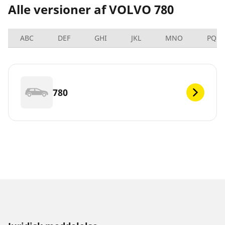
Alle versioner af VOLVO 780
ABC
DEF
GHI
JKL
MNO
PQRS
780