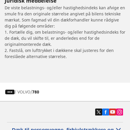
Juridisk meddelelse
De viste belastnings- og/eller hastighedsindeks kan afvige en
smule fra den originale størrelse angivet på bilens tekniske
mærkat. Som fagmad vil din dækforhandler kunne rådgive
dig på følgende områder:
1. Fortælle dig, om belastnings- og/eller hastighedsindeks for
de dæk, du vil skifte til, er anderledes end for de
originalmonterede dæk.
2. Fastslå, om lufttrykket i dækkene skal justeres for den
foreslåede alternative størrelse.
/
VOLVO
780