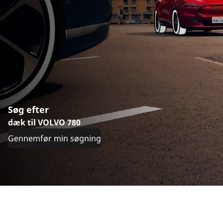
Søg efter
dæk til VOLVO 780
Gennemfør min søgning