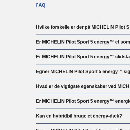
FAQ
Hvilke forskelle er der på MICHELIN Pilot
Er MICHELIN Pilot Sport 5 energy™ et s
Er MICHELIN Pilot Sport 5 energy™ slidst
Egner MICHELIN Pilot Sport 5 energy™ sig t
Hvad er de vigtigste egenskaber ved MICH
Er MICHELIN Pilot Sport 5 energy™ energie
Kan en hybridbil bruge et energy-dæk?