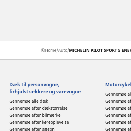
Home
Auto
MICHELIN PILOT SPORT 5 ENE
Dæk til personvogne,
Motorcykel
firhjulstrækkere og varevogne
Gennemse al
Gennemse alle dæk
Gennemse ef
Gennemse efter dækstørrelse
Gennemse ef
Gennemse efter bilmærke
Gennemse eft
Gennemse efter køreoplevelse
Gennemse ef
Gennemse efter sæson
Gennemse eft