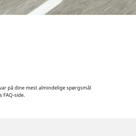
 svar på dine mest almindelige spørgsmål
s FAQ-side.