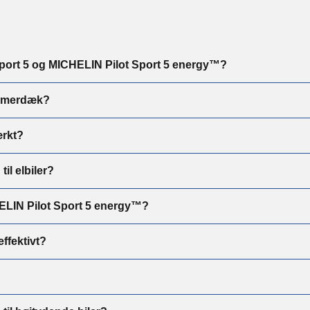
 Sport 5 og MICHELIN Pilot Sport 5 energy™?
ommerdæk?
ærkt?
il elbiler?
ELIN Pilot Sport 5 energy™?
ffektivt?