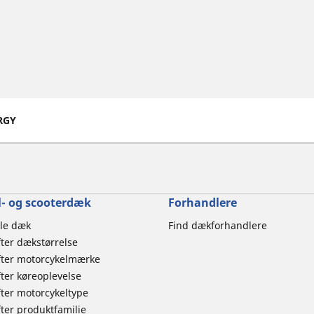
RGY
- og scooterdæk
Forhandlere
le dæk
Find dækforhandlere
ter dækstørrelse
ter motorcykelmærke
er køreoplevelse
ter motorcykeltype
er produktfamilie