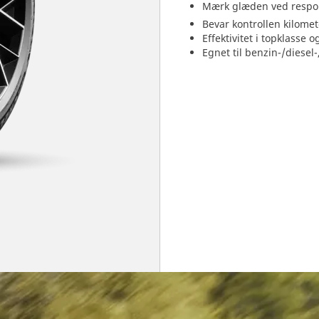
Mærk glæden ved respon
Bevar kontrollen kilome
Effektivitet i topklasse
Egnet til benzin-/diesel-