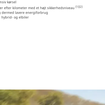
siv kørsel
(1)
(2)
ter efter kilometer med et højt sikkerhedsniveau
 og dermed lavere energiforbrug
, hybrid- og elbiler