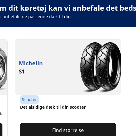
m dit køretøj kan vi anbefale det beds
vi anbefale de passende dæk til dig.
Michelin
S1
Scooter
Det alsidige dæk til din scooter
t
Find størrelse