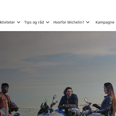
tiviteter
Tips og råd
Hvorfor Michelin?
Kampagne