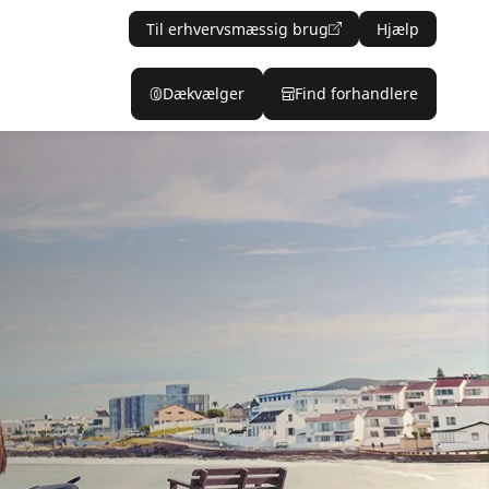
Til erhvervsmæssig brug
Hjælp
Dækvælger
Find forhandlere