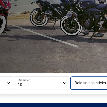
Diameter
Belastningsindeks
10