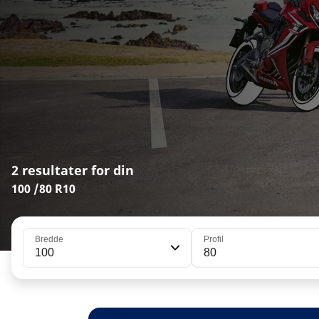
2 resultater for din
100 /80 R10
Bredde
Profil
100
80