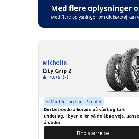
Med flere oplysninger o
Med flere oplysninger om dit køretøj kan 
Michelin
City Grip 2
4.6/5
(7)
Mudder og sne
Scooter
Din betroede allierede på vådt og tørt
underlag, i byen eller på de åbne veje, uanse
årstiden
Find størrelse