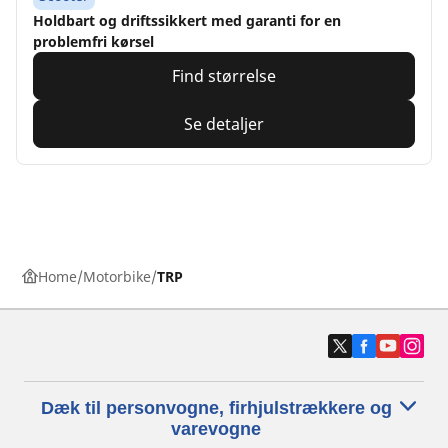
Holdbart og driftssikkert med garanti for en
problemfri kørsel
Find størrelse
Se detaljer
Home
Motorbike
TRP
Dæk til personvogne, firhjulstrækkere og
varevogne