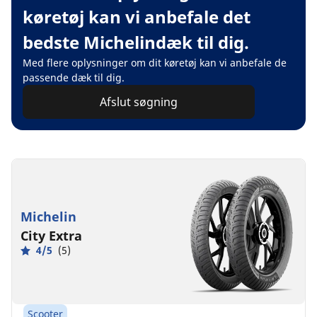
køretøj kan vi anbefale det
bedste Michelindæk til dig.
Med flere oplysninger om dit køretøj kan vi anbefale de
passende dæk til dig.
Afslut søgning
Michelin
City Extra
4/5
(5)
Scooter