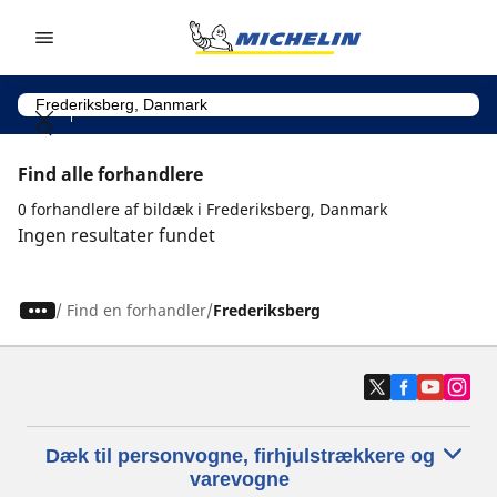
Go to page content
Go to page navigation
Find alle forhandlere
0 forhandlere af bildæk i Frederiksberg, Danmark
Ingen resultater fundet
/
Find en forhandler
Frederiksberg
Dæk til personvogne, firhjulstrækkere og
varevogne