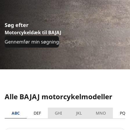
Søg efter
Motorcykeldæk til BAJAJ
Gennemfør min søgning
Alle BAJAJ motorcykelmodeller
ABC
DEF
GHI
JKL
MNO
PQR