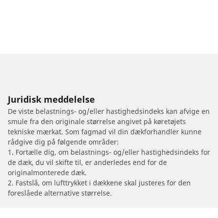
Juridisk meddelelse
De viste belastnings- og/eller hastighedsindeks kan afvige en
smule fra den originale størrelse angivet på køretøjets
tekniske mærkat. Som fagmad vil din dækforhandler kunne
rådgive dig på følgende områder:
1. Fortælle dig, om belastnings- og/eller hastighedsindeks for
de dæk, du vil skifte til, er anderledes end for de
originalmonterede dæk.
2. Fastslå, om lufttrykket i dækkene skal justeres for den
foreslåede alternative størrelse.