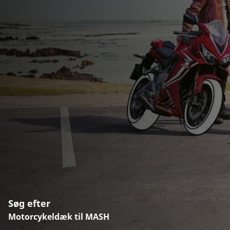
Søg efter
Motorcykeldæk til MASH