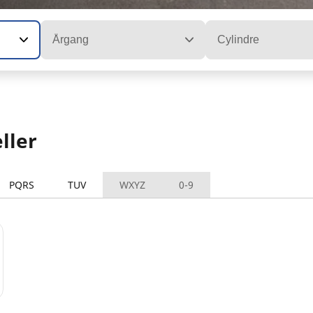
Årgang
Cylindre
ller
PQRS
TUV
WXYZ
0-9