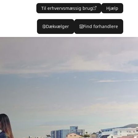
Til erhvervsmæssig brug
Hjælp
Dækvælger
Find forhandlere