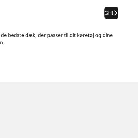
GHI
 de bedste dæk, der passer til dit køretøj og dine
n.