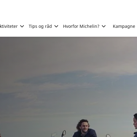
tiviteter
Tips og råd
Hvorfor Michelin?
Kampagne