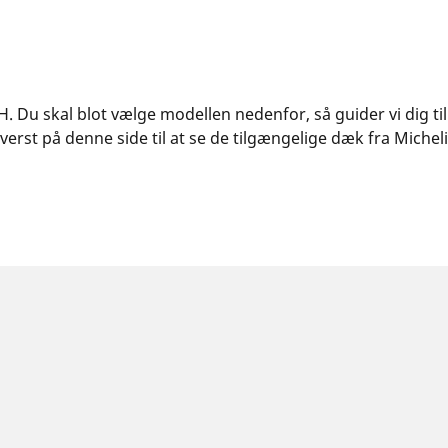
H. Du skal blot vælge modellen nedenfor, så guider vi dig til
rst på denne side til at se de tilgængelige dæk fra Micheli