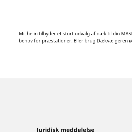
Michelin tilbyder et stort udvalg af dæk til din MAS
behov for præstationer. Eller brug Dækvælgeren øve
Juridisk meddelelse