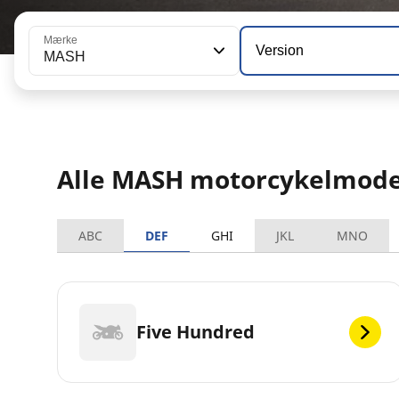
Mærke
Version
MASH
Alle MASH motorcykelmode
ABC
DEF
GHI
JKL
MNO
Five Hundred