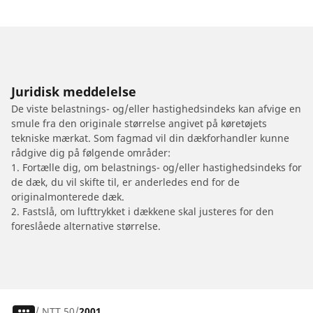
Juridisk meddelelse
De viste belastnings- og/eller hastighedsindeks kan afvige en
smule fra den originale størrelse angivet på køretøjets
tekniske mærkat. Som fagmad vil din dækforhandler kunne
rådgive dig på følgende områder:
1. Fortælle dig, om belastnings- og/eller hastighedsindeks for
de dæk, du vil skifte til, er anderledes end for de
originalmonterede dæk.
2. Fastslå, om lufttrykket i dækkene skal justeres for den
foreslåede alternative størrelse.
/
NTT 50
2001