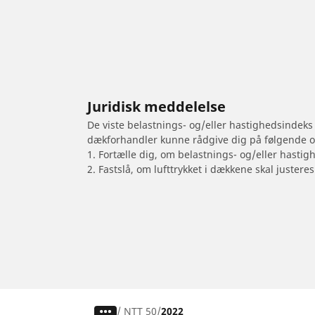
Juridisk meddelelse
De viste belastnings- og/eller hastighedsindeks
dækforhandler kunne rådgive dig på følgende 
1. Fortælle dig, om belastnings- og/eller hastig
2. Fastslå, om lufttrykket i dækkene skal justeres
/
NTT 50
2022