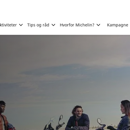
tiviteter
Tips og råd
Hvorfor Michelin?
Kampagne