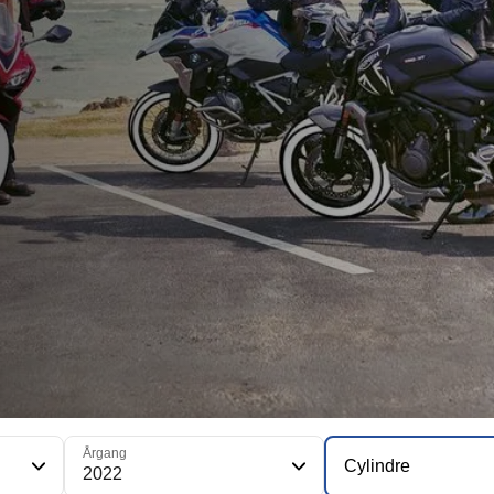
Årgang
Cylindre
2022