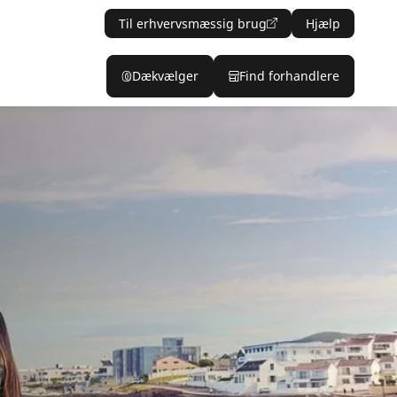
Til erhvervsmæssig brug
Hjælp
Dækvælger
Find forhandlere