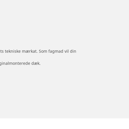
jets tekniske mærkat. Som fagmad vil din
originalmonterede dæk.