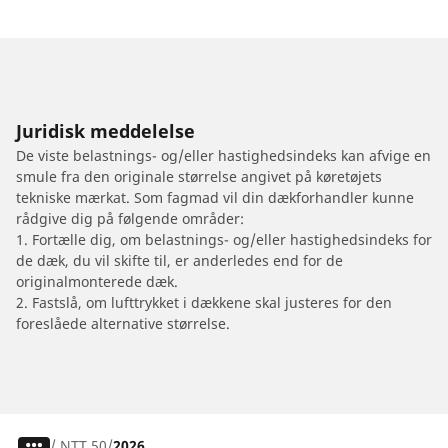
Juridisk meddelelse
De viste belastnings- og/eller hastighedsindeks kan afvige en
smule fra den originale størrelse angivet på køretøjets
tekniske mærkat. Som fagmad vil din dækforhandler kunne
rådgive dig på følgende områder:
1. Fortælle dig, om belastnings- og/eller hastighedsindeks for
de dæk, du vil skifte til, er anderledes end for de
originalmonterede dæk.
2. Fastslå, om lufttrykket i dækkene skal justeres for den
foreslåede alternative størrelse.
/
NTT 50
2026